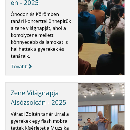
en - 2025
Ónodon és Körömben
tanári koncerttel ünnepltük
a zene világnapját, ahol a
komolyzene mellett
könnyedebb dallamokat is
hallhattak a gyerekek és
tanáraik.
Tovább
Zene Világnapja
Alsózsolcán - 2025
Váradi Zoltán tanár úrral a
gyerekek egy flash mobra
tettek kísérletet a Muzsika