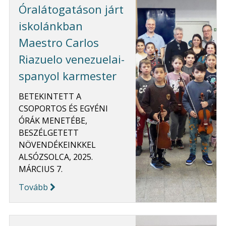
Óralátogatáson járt
iskolánkban
Maestro Carlos
Riazuelo venezuelai-
spanyol karmester
BETEKINTETT A
CSOPORTOS ÉS EGYÉNI
ÓRÁK MENETÉBE,
BESZÉLGETETT
NÖVENDÉKEINKKEL
ALSÓZSOLCA, 2025.
MÁRCIUS 7.
Tovább