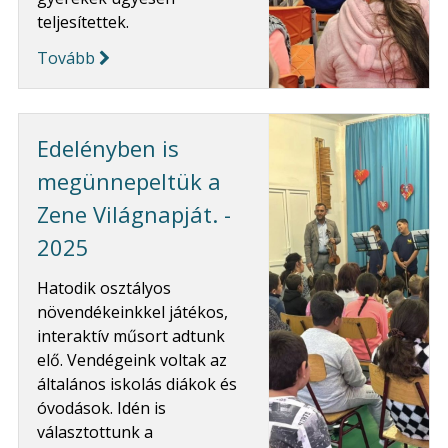
teljesítettek.
Tovább
Edelényben is
megünnepeltük a
Zene Világnapját. -
2025
Hatodik osztályos
növendékeinkkel játékos,
interaktív műsort adtunk
elő. Vendégeink voltak az
általános iskolás diákok és
óvodások. Idén is
választottunk a