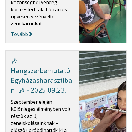
közönségből vendég
karmestert, aki bátran és
ügyesen vezényelte
zenekarunkat.
Tovább
🎶
Hangszerbemutató
Egyházasharasztiba
n! 🎶 - 2025.09.23.
Szeptember elején
különleges élményben volt
részük az új
zeneiskolásainknak –
először próbálhatták ki a