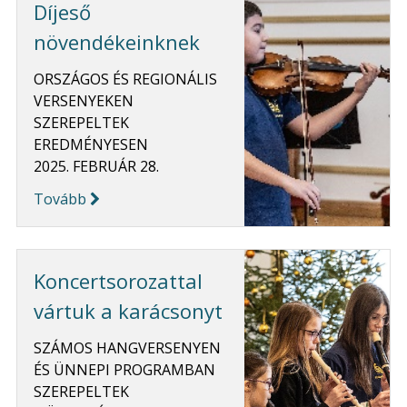
Díjeső
növendékeinknek
ORSZÁGOS ÉS REGIONÁLIS
VERSENYEKEN
SZEREPELTEK
EREDMÉNYESEN
2025. FEBRUÁR 28.
Tovább
Koncertsorozattal
vártuk a karácsonyt
SZÁMOS HANGVERSENYEN
ÉS ÜNNEPI PROGRAMBAN
SZEREPELTEK