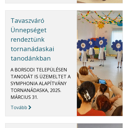
Tavaszváró
Ünnepséget
rendeztünk
tornanádaskai
tanodánkban
A BORSODI TELEPÜLÉSEN
TANODÁT IS ÜZEMELTET A
SYMPHONIA ALAPÍTVÁNY
TORNANÁDASKA, 2025.
MÁRCIUS 31.
Tovább