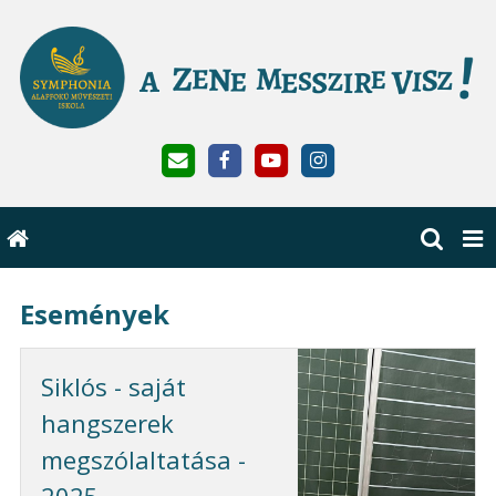
Események
Siklós - saját
hangszerek
megszólaltatása -