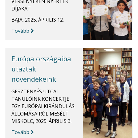
VERSENYEKEN NYERTEK
DÍJAKAT
BAJA, 2025. ÁPRILIS 12.
Tovább
Európa országaiba
utaztak
növendékeink
GESZTENYÉS UTCAI
TANULÓINK KONCERTJE
EGY EURÓPAI KIRÁNDULÁS
ÁLLOMÁSAIRÓL MESÉLT
MISKOLC, 2025. ÁPRILIS 3.
Tovább