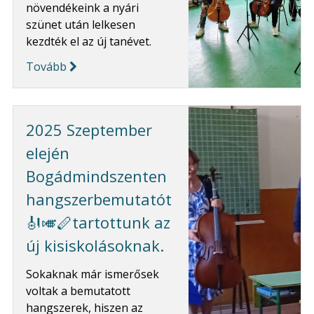
növendékeink a nyári
szünet után lelkesen
kezdték el az új tanévet.
Tovább
2025 Szeptember
elején
Bogádmindszenten
hangszerbemutatót
🎻🎺🪈tartottunk az
új kisiskolásoknak.
Sokaknak már ismerősek
voltak a bemutatott
hangszerek, hiszen az