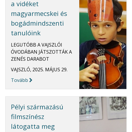
a vidéket
magyarmecskei és
bogádmindszenti
tanulóink
LEGUTÓBB A VAJSZLÓI
ÓVODÁBAN JÁTSZOTTÁK A
ZENÉS DARABOT
VAJSZLÓ, 2025. MÁJUS 29.
Tovább
Pélyi származású
filmszínész
látogatta meg