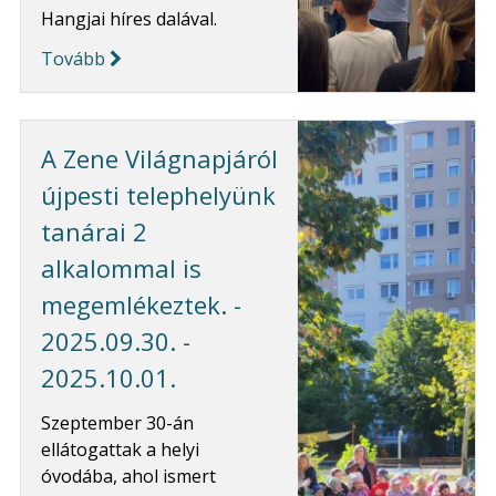
Hangjai híres dalával.
Tovább
A Zene Világnapjáról
újpesti telephelyünk
tanárai 2
alkalommal is
megemlékeztek. -
2025.09.30. -
2025.10.01.
Szeptember 30-án
ellátogattak a helyi
óvodába, ahol ismert