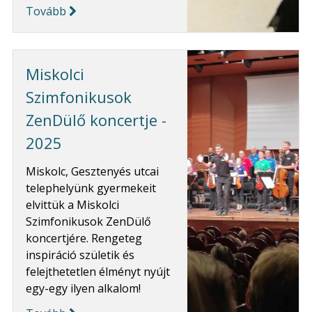
Tovább
Miskolci
Szimfonikusok
ZenDülő koncertje -
2025
Miskolc, Gesztenyés utcai
telephelyünk gyermekeit
elvittük a Miskolci
Szimfonikusok ZenDülő
koncertjére. Rengeteg
inspiráció születik és
felejthetetlen élményt nyújt
egy-egy ilyen alkalom!