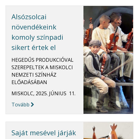
Alsózsolcai
növendékeink
komoly színpadi
sikert értek el
HEGEDŰS PRODUKCIÓVAL
SZEREPELTEK A MISKOLCI
NEMZETI SZÍNHÁZ
ELŐADÁSÁBAN
MISKOLC, 2025. JÚNIUS 11.
Tovább
Saját mesével járják