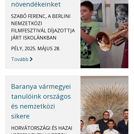
növendékeinket
SZABÓ FERENC, A BERLINI
NEMZETKÖZI
FILMFESZTIVÁL DÍJAZOTTJA
JÁRT ISKOLÁNKBAN
PÉLY, 2025. MÁJUS 28.
Tovább
Baranya vármegyei
tanulóink országos
és nemzetközi
sikere
HORVÁTORSZÁGI ÉS HAZAI