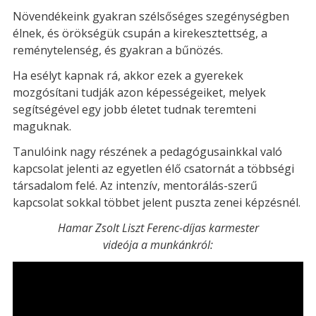
Növendékeink gyakran szélsőséges szegénységben
élnek, és örökségük csupán a kirekesztettség, a
reménytelenség, és gyakran a bűnözés.
Ha esélyt kapnak rá, akkor ezek a gyerekek
mozgósítani tudják azon képességeiket, melyek
segítségével egy jobb életet tudnak teremteni
maguknak.
Tanulóink nagy részének a pedagógusainkkal való
kapcsolat jelenti az egyetlen élő csatornát a többségi
társadalom felé. Az intenzív, mentorálás-szerű
kapcsolat sokkal többet jelent puszta zenei képzésnél.
Hamar Zsolt Liszt Ferenc-díjas karmester
videója a munkánkról: