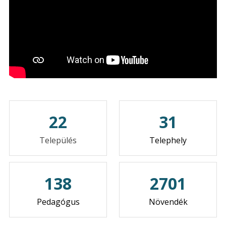
22
31
Település
Telephely
138
2702
Pedagógus
Növendék