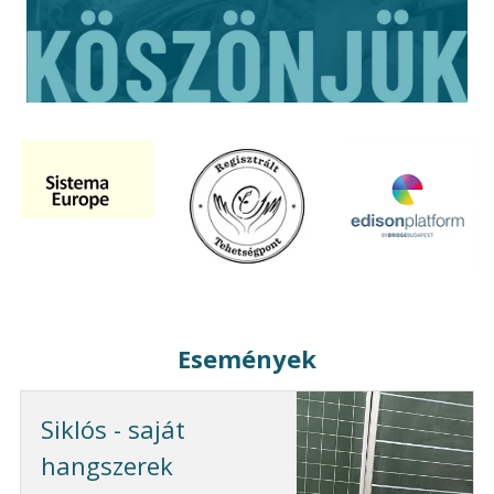
Események
Siklós - saját
hangszerek