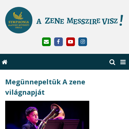
Megünnepeltük A zene
világnapját