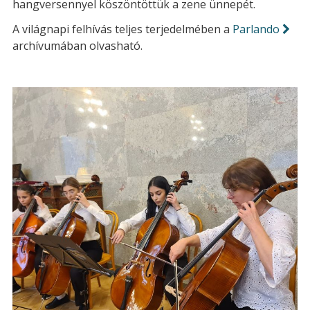
hangversennyel köszöntöttük a zene ünnepét.
A világnapi felhívás teljes terjedelmében a
Parlando
archívumában olvasható.