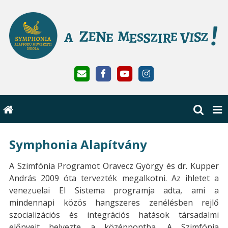
Symphonia Alapítvány
A Szimfónia Programot Oravecz György és dr. Kupper
András 2009 óta tervezték megalkotni. Az ihletet a
venezuelai El Sistema programja adta, ami a
mindennapi közös hangszeres zenélésben rejlő
szocializációs és integrációs hatások társadalmi
előnyeit helyezte a középpontba. A Szimfónia