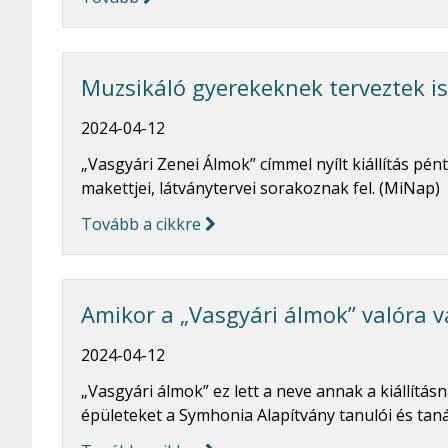
Muzsikáló gyerekeknek terveztek is
2024-04-12
„Vasgyári Zenei Álmok” címmel nyílt kiállítás p
makettjei, látványtervei sorakoznak fel. (MiNap)
Tovább a cikkre
Amikor a „Vasgyári álmok” valóra 
2024-04-12
„Vasgyári álmok” ez lett a neve annak a kiállítá
épületeket a Symhonia Alapítvány tanulói és tan