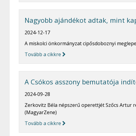
Nagyobb ajándékot adtak, mint ka
2024-12-17
A miskolci önkormányzat cipősdoboznyi meglepet
Tovább a cikkre
A Csókos asszony bemutatója indít
2024-09-28
Zerkovitz Béla népszerű operettjét Szőcs Artur
(MagyarZene)
Tovább a cikkre