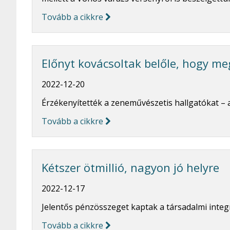
Tovább a cikkre
Előnyt kovácsoltak belőle, hogy m
2022-12-20
Érzékenyítették a zeneművészetis hallgatókat –
Tovább a cikkre
Kétszer ötmillió, nagyon jó helyre
2022-12-17
Jelentős pénzösszeget kaptak a társadalmi integ
Tovább a cikkre