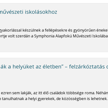
művészeti iskolásokhoz
gyakorlással készülnek a fellépésekre és gyönyörűen éneke
rtje volt szerdán a Symphonia Alapfokú Művészeti Iskolába
ák a helyüket az életben” – felzárkóztatás
ezren sem lakják, az itt élő családok többsége roma. Néhá
tanulhatnak a helyi gyerekek, de közösségben is lehetnek.