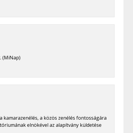
. (MiNap)
 a kamarazenélés, a közös zenélés fontosságára
tóriumának elnökével az alapítvány küldetése