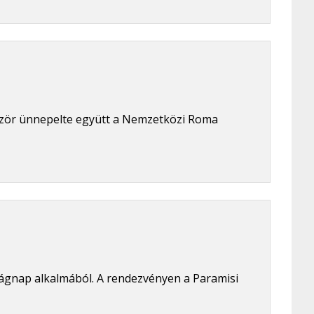
ször ünnepelte együtt a Nemzetközi Roma
ágnap alkalmából. A rendezvényen a Paramisi