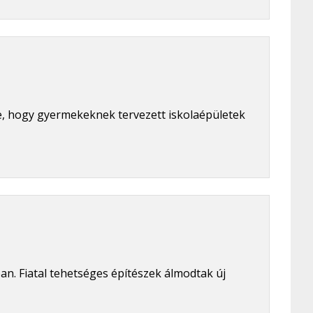
ge, hogy gyermekeknek tervezett iskolaépületek
an. Fiatal tehetséges építészek álmodtak új