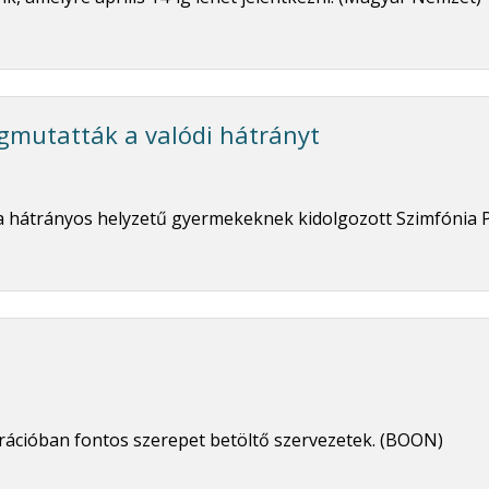
egmutatták a valódi hátrányt
 a hátrányos helyzetű gyermekeknek kidolgozott Szimfónia 
rációban fontos szerepet betöltő szervezetek. (BOON)