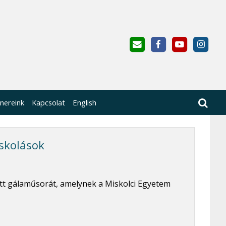
nereink
Kapcsolat
English
iskolások
tött gálaműsorát, amelynek a Miskolci Egyetem