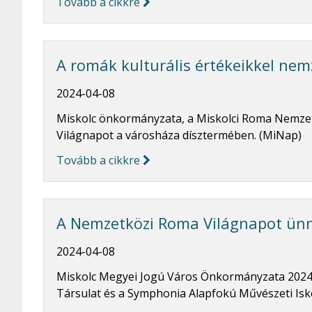
Tovább a cikkre
A romák kulturális értékeikkel nem
2024-04-08
Miskolc önkormányzata, a Miskolci Roma Nemzet
Világnapot a városháza dísztermében. (MiNap)
Tovább a cikkre
A Nemzetközi Roma Világnapot ün
2024-04-08
Miskolc Megyei Jogú Város Önkormányzata 2024. 
Társulat és a Symphonia Alapfokú Művészeti Iskol