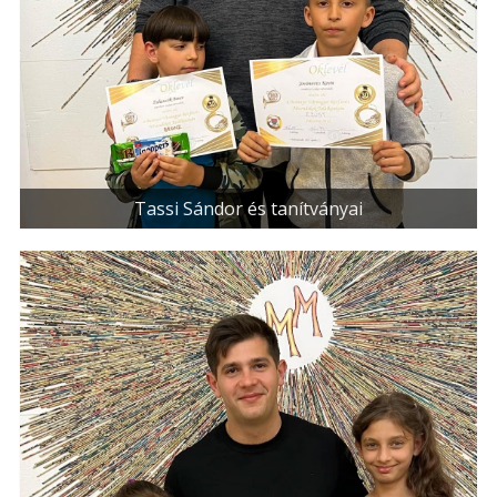
Tassi Sándor és tanítványai