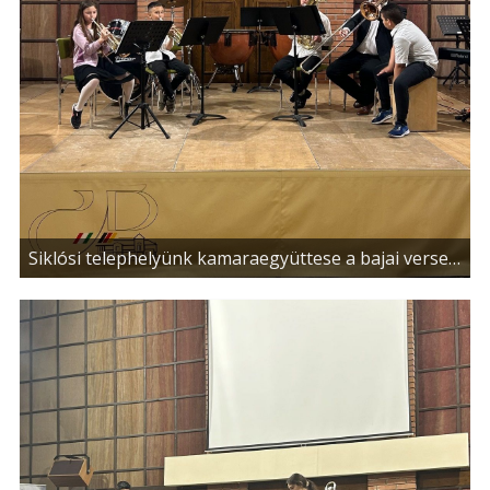
Siklósi telephelyünk kamaraegyüttese a bajai versenyen