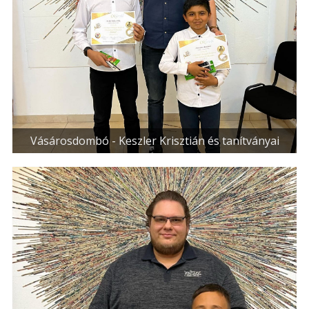
Vásárosdombó - Keszler Krisztián és tanítványai