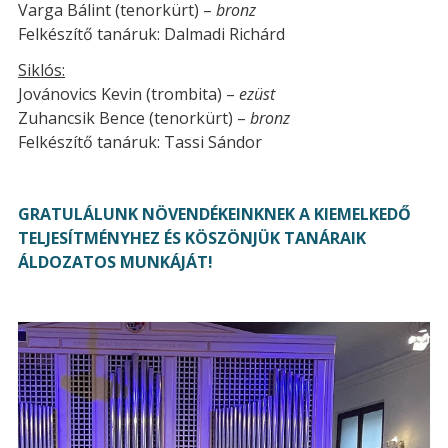
Varga Bálint (tenorkürt) –
bronz
Felkészítő tanáruk: Dalmadi Richárd
Siklós:
Jovánovics Kevin (trombita) –
ezüst
Zuhancsik Bence (tenorkürt) –
bronz
Felkészítő tanáruk: Tassi Sándor
GRATULÁLUNK NÖVENDÉKEINKNEK A KIEMELKEDŐ
TELJESÍTMÉNYHEZ ÉS KÖSZÖNJÜK TANÁRAIK
ÁLDOZATOS MUNKÁJÁT!