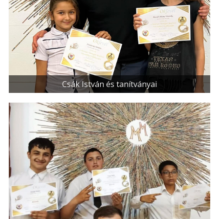
Csák István és tanítványai