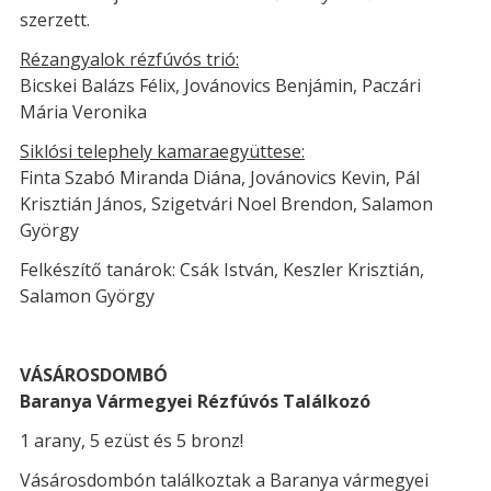
szerzett.
Rézangyalok rézfúvós trió:
Bicskei Balázs Félix, Jovánovics Benjámin, Paczári
Mária Veronika
Siklósi telephely kamaraegyüttese:
Finta Szabó Miranda Diána, Jovánovics Kevin, Pál
Krisztián János, Szigetvári Noel Brendon, Salamon
György
Felkészítő tanárok: Csák István, Keszler Krisztián,
Salamon György
VÁSÁROSDOMBÓ
Baranya Vármegyei Rézfúvós Találkozó
1 arany, 5 ezüst és 5 bronz!
Vásárosdombón találkoztak a Baranya vármegyei