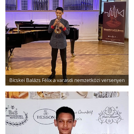
Bicskei Balázs Félix a varasdi nemzetközi versenyen