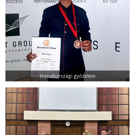
Horvátországi győzelem