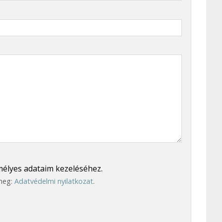
élyes adataim kezeléséhez.
 meg:
Adatvédelmi nyilatkozat
.