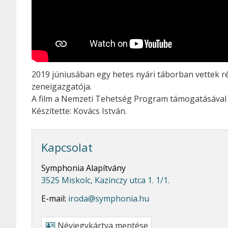
2019 júniusában egy hetes nyári táborban vettek 
zeneigazgatója.
A film a Nemzeti Tehetség Program támogatásával 
Készítette: Kovács István.
Kapcsolat
Symphonia Alapítvány
3525 Miskolc, Kazinczy utca 1. 1/1.
E-mail:
iroda@symphonia.hu
Névjegykártya mentése