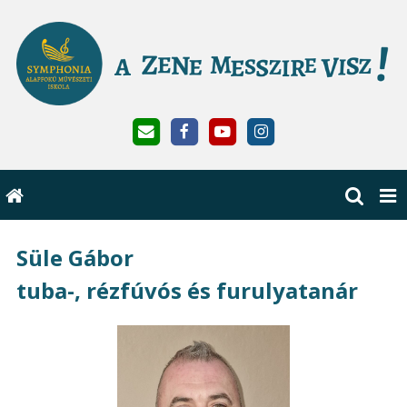
Süle Gábor
tuba-, rézfúvós és furulyatanár