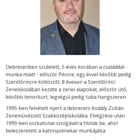
Debrecenben született, 5 éves korában a családdal -
munka miatt - először Pécsre, egy évvel később pedig
Szentlőrincre költözött. 8 évesen a Szentlőrinci
Zeneiskolában kezdte a zenei alapokat, először ütő,
később tenorkürt, legvégül pedig tuba hangszeren.
1995-ben felvételt nyert a debreceni Kodály Zoltán
Zeneművészeti Szakközépiskolába. Elvégzése után
1999-ben sorkatonai szolgálatra hívták be, ahol
beleszeretett a katonazenekar munkájába.