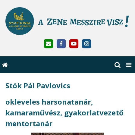
Stók Pál Pavlovics
okleveles harsonatanár,
kamaraművész, gyakorlatvezető
mentortanár