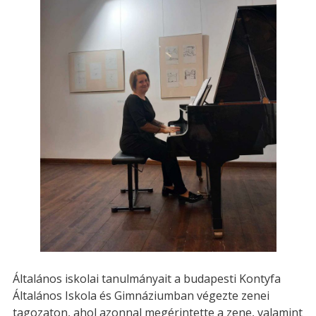
Általános iskolai tanulmányait a budapesti Kontyfa
Általános Iskola és Gimnáziumban végezte zenei
tagozaton, ahol azonnal megérintette a zene, valamint