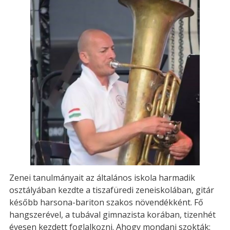
Zenei tanulmányait az általános iskola harmadik
osztályában kezdte a tiszafüredi zeneiskolában, gitár
később harsona-bariton szakos növendékként. Fő
hangszerével, a tubával gimnazista korában, tizenhét
évesen kezdett foglalkozni. Ahogy mondani szokták: