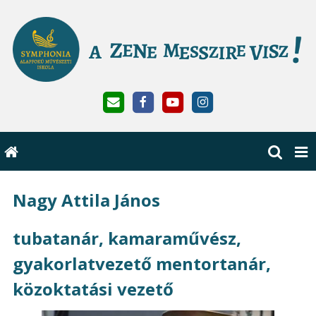
Nagy Attila János
tubatanár, kamaraművész,
gyakorlatvezető mentortanár,
közoktatási vezető