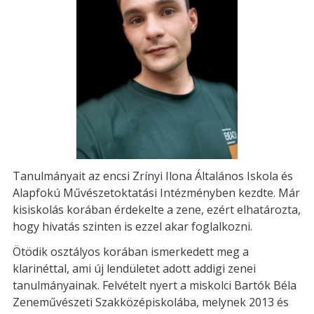
Tanulmányait az encsi Zrínyi Ilona Általános Iskola és
Alapfokú Művészetoktatási Intézményben kezdte. Már
kisiskolás korában érdekelte a zene, ezért elhatározta,
hogy hivatás szinten is ezzel akar foglalkozni.
Ötödik osztályos korában ismerkedett meg a
klarinéttal, ami új lendületet adott addigi zenei
tanulmányainak. Felvételt nyert a miskolci Bartók Béla
Zeneművészeti Szakközépiskolába, melynek 2013 és