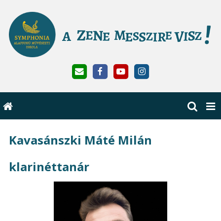
Kavasánszki Máté Milán
klarinéttanár