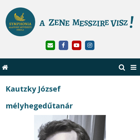
Kautzky József
mélyhegedűtanár