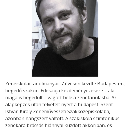
Zeneiskolai tanulmányait 7 évesen kezdte Budapesten,
hegedű szakon. Édesapja kezdeményezésére – aki
maga is hegedült – vágott bele a zenetanulásba. Az
alapképzés után felvételt nyert a budapesti Szent
István Király Zeneművészeti Szakközépiskolába,
azonban hangszert váltott. A szakiskola szimfonikus
zenekara brácsás hiánnyal küzdött akkoriban, és