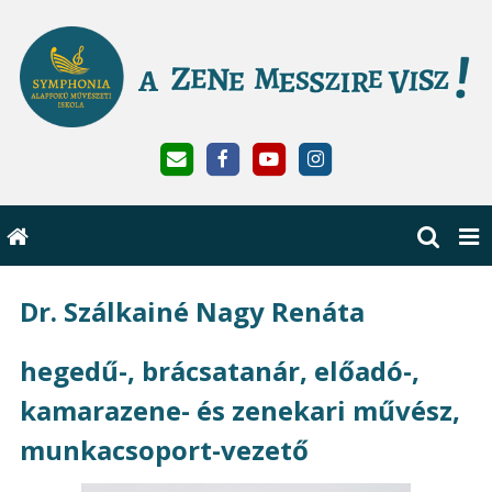
Dr. Szálkainé Nagy Renáta
hegedű-, brácsatanár, előadó-,
kamarazene- és zenekari művész,
munkacsoport-vezető