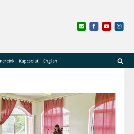
nereink
Kapcsolat
English