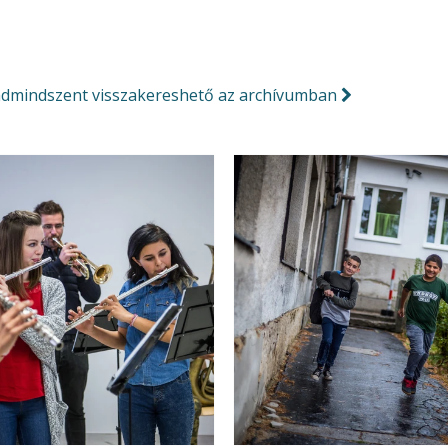
ádmindszent visszakereshető az archívumban