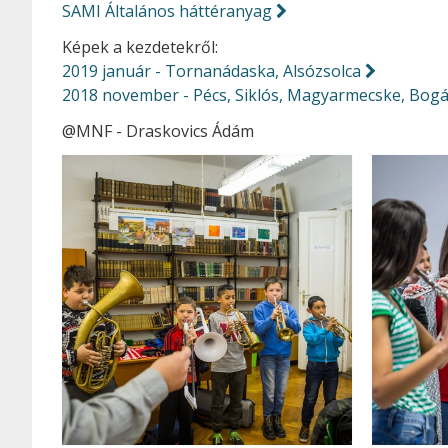
SAMI Általános háttéranyag
Képek a kezdetekről:
2019 január - Tornanádaska, Alsózsolca
2018 november - Pécs, Siklós, Magyarmecske, Bog
@MNF - Draskovics Ádám