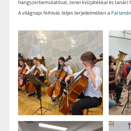
hangszerbemutatóval, zenei kvízjátékkal és tanári
A világnapi felhívás teljes terjedelmében a
Parlando