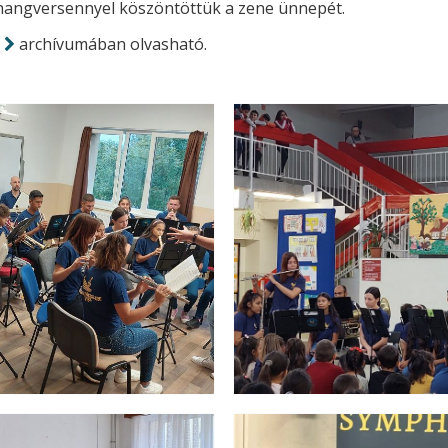
 hangversennyel köszöntöttük a zene ünnepét.
archívumában olvasható.