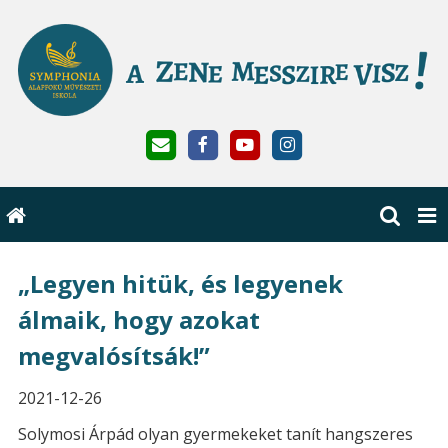
„Legyen hitük, és legyenek
álmaik, hogy azokat
megvalósítsák!”
2021-12-26
Solymosi Árpád olyan gyermekeket tanít hangszeres