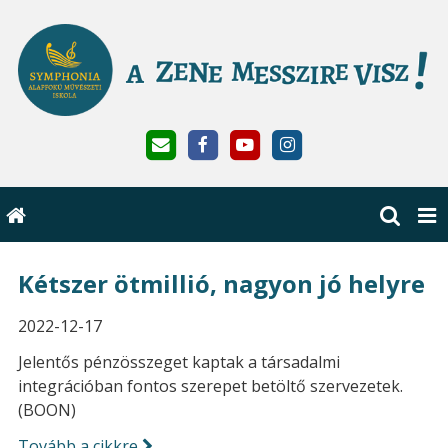
Kétszer ötmillió, nagyon jó helyre
2022-12-17
Jelentős pénzösszeget kaptak a társadalmi
integrációban fontos szerepet betöltő szervezetek.
(BOON)
Tovább a cikkre