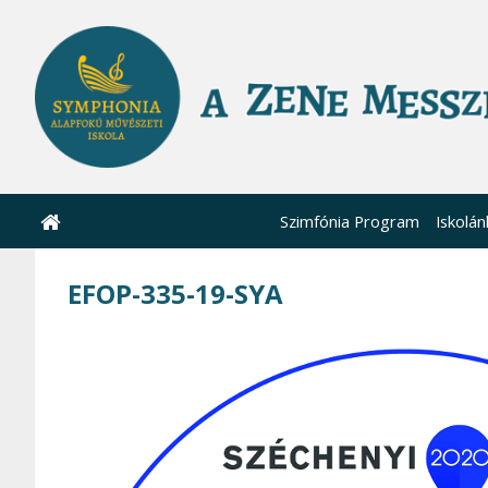
Szimfónia Program
Iskolán
EFOP-335-19-SYA