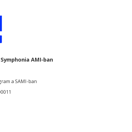
a Symphonia AMI-ban
ogram a SAMI-ban
00011