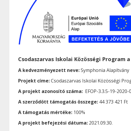
Csodaszarvas Iskolai Közösségi Program 
A kedvezményezett neve:
Symphonia Alapítvány
Projekt címe:
Csodaszarvas Iskolai Közösségi Pr
A projekt azonosító száma:
EFOP-3.3.5-19-2020-
A szerződött támogatás összege:
44 373 421 Ft
A támogatás mértéke:
100%
A projekt befejezési dátuma:
2021.09.30.