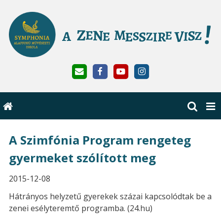
A Szimfónia Program rengeteg
gyermeket szólított meg
2015-12-08
Hátrányos helyzetű gyerekek százai kapcsolódtak be a
zenei esélyteremtő programba. (24.hu)