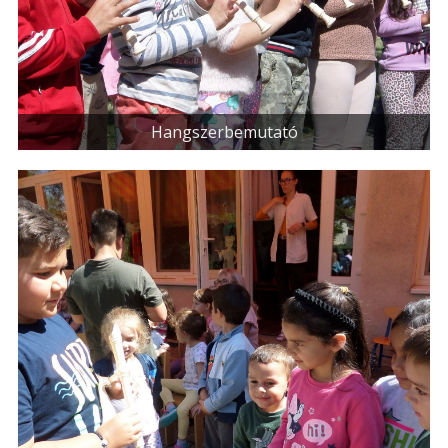
Hangszerbemutató