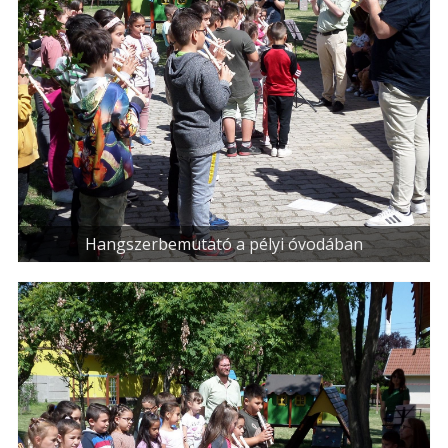
Hangszerbemutató a pélyi óvodában