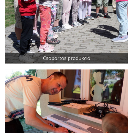
Csoportos produkció