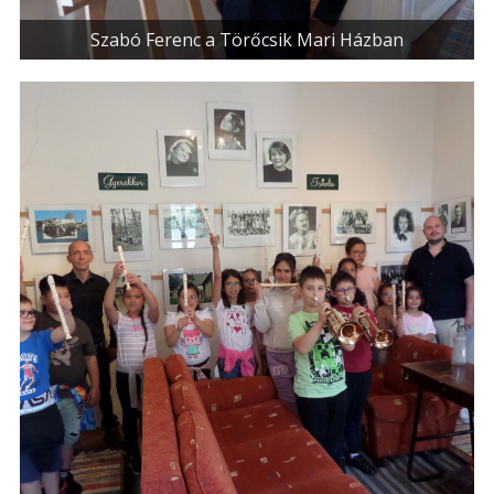
Szabó Ferenc a Törőcsik Mari Házban