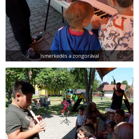
Ismerkedés a zongorával