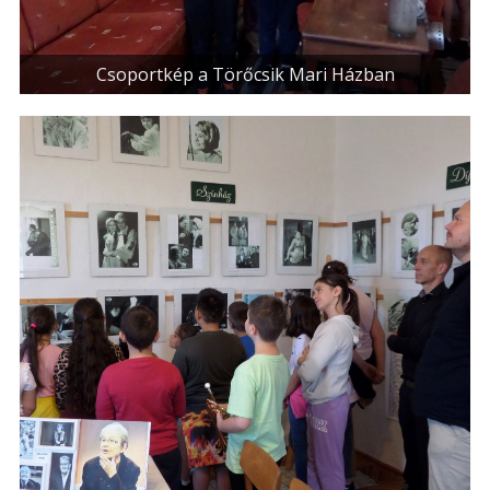
Csoportkép a Törőcsik Mari Házban