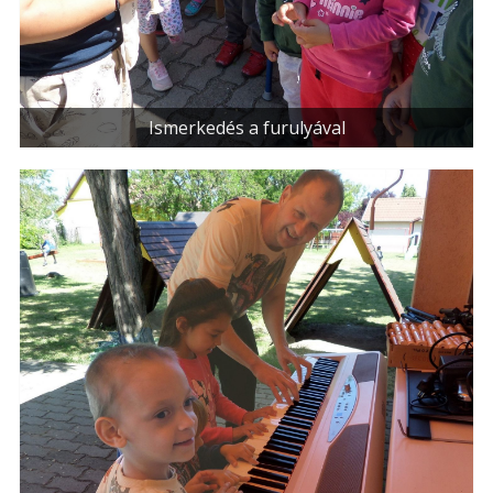
Ismerkedés a furulyával