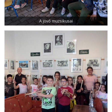
A jövő muzsikusai