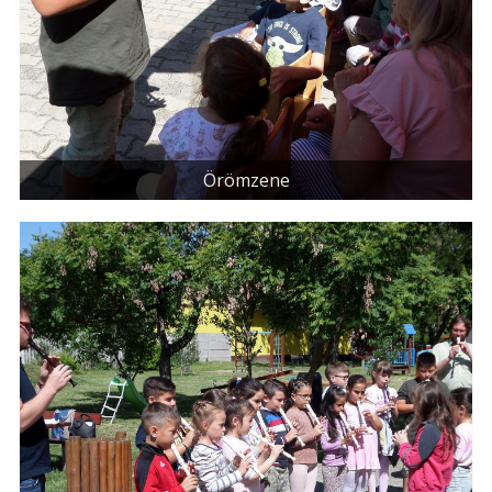
Örömzene