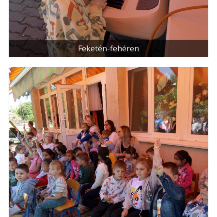
Feketén-fehéren