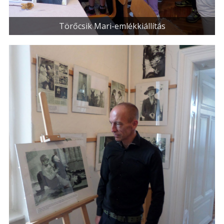
Törőcsik Mari-emlékkiállítás